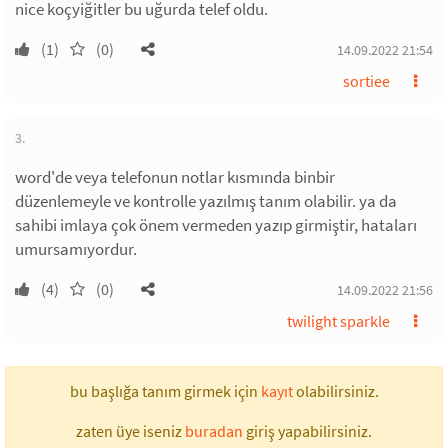
nice koçyiğitler bu uğurda telef oldu.
(1)
(0)
14.09.2022 21:54
sortiee
3.
word'de veya telefonun notlar kısmında binbir
düzenlemeyle ve kontrolle yazılmış tanım olabilir. ya da
sahibi imlaya çok önem vermeden yazıp girmiştir, hataları
umursamıyordur.
(4)
(0)
14.09.2022 21:56
twilight sparkle
bu başlığa tanım girmek için
kayıt
olabilirsiniz.
zaten üye iseniz
buradan
giriş yapabilirsiniz.