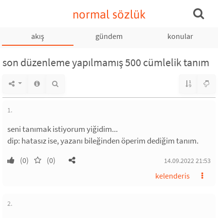
normal sözlük
akış
gündem
konular
son düzenleme yapılmamış 500 cümlelik tanım
1.
seni tanımak istiyorum yiğidim...
dip: hatasız ise, yazanı bileğinden öperim dediğim tanım.
(0)
(0)
14.09.2022 21:53
kelenderis
2.