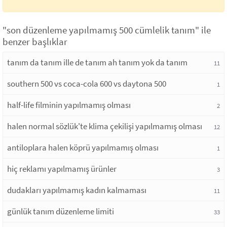
"son düzenleme yapılmamış 500 cümlelik tanım" ile
benzer başlıklar
tanım da tanım ille de tanım ah tanım yok da tanım
11
southern 500 vs coca-cola 600 vs daytona 500
1
half-life filminin yapılmamış olması
2
halen normal sözlük'te klima çekilişi yapılmamış olması
12
antiloplara halen köprü yapılmamış olması
1
hiç reklamı yapılmamış ürünler
3
dudakları yapılmamış kadın kalmaması
11
günlük tanım düzenleme limiti
33