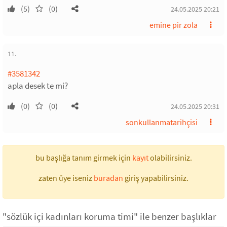
(5)
(0)
24.05.2025 20:21
emine pir zola
11.
#3581342
apla desek te mi?
(0)
(0)
24.05.2025 20:31
sonkullanmatarihçisi
bu başlığa tanım girmek için
kayıt
olabilirsiniz.
zaten üye iseniz
buradan
giriş yapabilirsiniz.
"sözlük içi kadınları koruma timi" ile benzer başlıklar