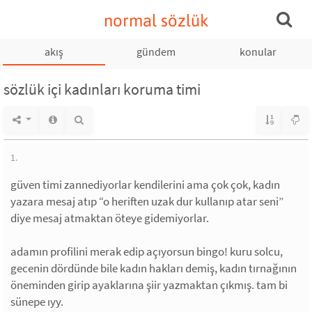
normal sözlük
akış
gündem
konular
sözlük içi kadınları koruma timi
1.
güven timi zannediyorlar kendilerini ama çok çok, kadın
yazara mesaj atıp “o heriften uzak dur kullanıp atar seni”
diye mesaj atmaktan öteye gidemiyorlar.
adamın profilini merak edip açıyorsun bingo! kuru solcu,
gecenin dördünde bile kadın hakları demiş, kadın tırnağının
öneminden girip ayaklarına şiir yazmaktan çıkmış. tam bi
sünepe ıyy.