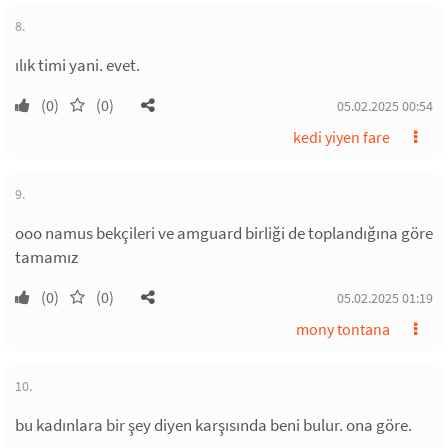
8.
ılık timi yani. evet.
(0)
(0)
05.02.2025 00:54
kedi yiyen fare
9.
ooo namus bekçileri ve amguard birliği de toplandığına göre
tamamız
(0)
(0)
05.02.2025 01:19
mony tontana
10.
bu kadınlara bir şey diyen karşısında beni bulur. ona göre.