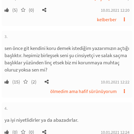
(5)
(0)
10.01.2021 12:20
kelberber
3.
sen önce git kendini koru demek istediğim yazarımızın açtığı
başlıktır. hepimiz birleşsek seni şu cinsiyetçi ve salak saçma
başlıklar yüzünden linç etsek biz mi korunmaya muhtaç
oluruz yoksa sen mi?
(15)
(2)
10.01.2021 12:22
ölmedim ama hafif sürünüyorum
4.
ya iyi niyetlidirler ya da abazadırlar.
(0)
(0)
10.01.2021 12:24