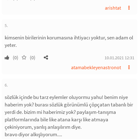
arishtat
5.
kimsenin birilerinin korumasına ihtiyacı yoktur, sen adam ol
yeter.
(0)
(0)
10.01.2021 12:31
atamabekleyenastronot
6.
sözlük içinde bu tarz eylemler oluyormu yahu! benim niye
haberim yok? burası sözlük görünümlü çöpçatan tabanlı bir
yerdi de. bizim mi haberimiz yok? paylaşım-tanışma
platformlarında bile like atana karşı like atmaya
çekiniyorum, yanlış anlaşılırım diye.
bravo diyor alkışlıyorum....