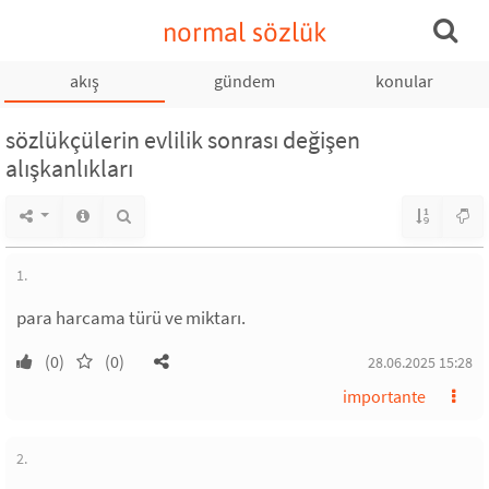
normal sözlük
akış
gündem
konular
sözlükçülerin evlilik sonrası değişen
alışkanlıkları
1.
para harcama türü ve miktarı.
(0)
(0)
28.06.2025 15:28
importante
2.