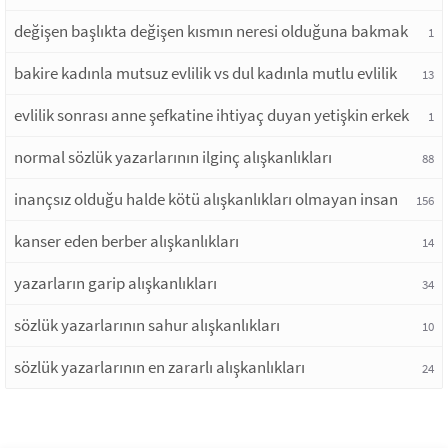
değişen başlıkta değişen kısmın neresi olduğuna bakmak
1
bakire kadınla mutsuz evlilik vs dul kadınla mutlu evlilik
13
evlilik sonrası anne şefkatine ihtiyaç duyan yetişkin erkek
1
normal sözlük yazarlarının ilginç alışkanlıkları
88
inançsız olduğu halde kötü alışkanlıkları olmayan insan
156
kanser eden berber alışkanlıkları
14
yazarların garip alışkanlıkları
34
sözlük yazarlarının sahur alışkanlıkları
10
sözlük yazarlarının en zararlı alışkanlıkları
24