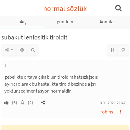
normal sözlük
akış
gündem
konular
subakut lenfositik tiroidit
1.
gebelikte ortaya çıkabilen tiroid rahatsızlığıdır.
ayırıcı olarak bu hastalıkta tiroid bezinde ağrı
yoktur,sedimentasyon normaldir.
(6)
(2)
10.01.2021 21:47
robins