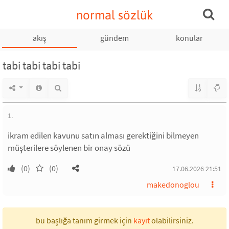
normal sözlük
akış
gündem
konular
tabi tabi tabi tabi
1.
ikram edilen kavunu satın alması gerektiğini bilmeyen
müşterilere söylenen bir onay sözü
(0)
(0)
17.06.2026 21:51
makedonoglou
bu başlığa tanım girmek için
kayıt
olabilirsiniz.