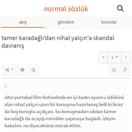
normal sözlük
akış
gündem
konular
tamer karadağlı'dan nihal yalçın'a skandal
davranış
1
1.
altın portakal film festivalinde en iyi kadın oyuncu ödülünü
alan nihal yalçın uzun bir konuşma hazırlamış belli ki biraz
da boş konuştu açıkçası. bu konuşmadan sıkılan tamer
karadağlı da acayip mimikler yapmaya başladı. izleyin
bakalım. ne diyeceksiniz merak ettim.