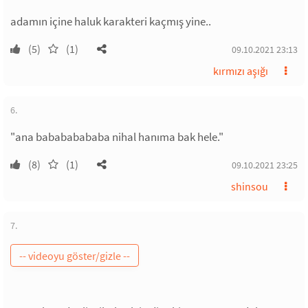
adamın içine haluk karakteri kaçmış yine..
(5)
(1)
09.10.2021 23:13
kırmızı aşığı
6.
"ana babababababa nihal hanıma bak hele."
(8)
(1)
09.10.2021 23:25
shinsou
7.