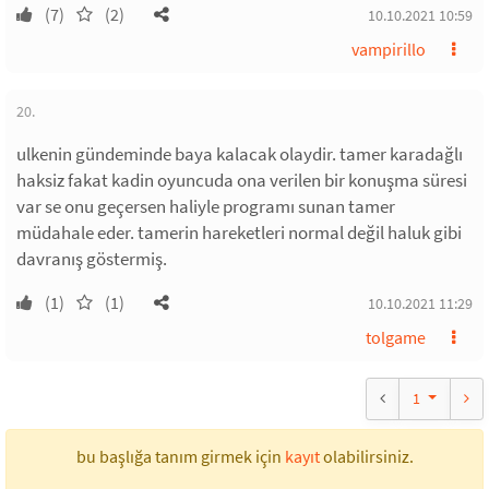
(7)
(2)
10.10.2021 10:59
vampirillo
20.
ulkenin gündeminde baya kalacak olaydir. tamer karadağlı
haksiz fakat kadin oyuncuda ona verilen bir konuşma süresi
var se onu geçersen haliyle programı sunan tamer
müdahale eder. tamerin hareketleri normal değil haluk gibi
davranış göstermiş.
(1)
(1)
10.10.2021 11:29
tolgame
1
bu başlığa tanım girmek için
kayıt
olabilirsiniz.