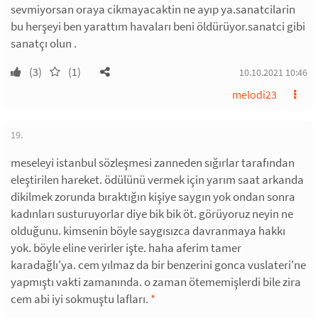
sevmiyorsan oraya cikmayacaktin ne ayıp ya.sanatcilarin
bu herşeyi ben yarattım havaları beni öldürüyor.sanatci gibi
sanatçı olun .
(3)
(1)
10.10.2021 10:46
melodi23
19.
meseleyi istanbul sözleşmesi zanneden sığırlar tarafından
eleştirilen hareket. ödülünü vermek için yarım saat arkanda
dikilmek zorunda bıraktığın kişiye saygın yok ondan sonra
kadınları susturuyorlar diye bik bik öt. görüyoruz neyin ne
olduğunu. kimsenin böyle saygısızca davranmaya hakkı
yok. böyle eline verirler işte. haha aferim tamer
karadağlı'ya. cem yılmaz da bir benzerini gonca vuslateri'ne
yapmıştı vakti zamanında. o zaman ötememişlerdi bile zira
cem abi iyi sokmuştu lafları.
*