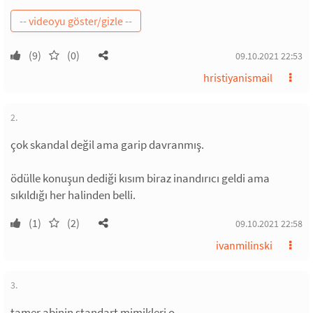
(9)
(0)
09.10.2021 22:53
hristiyanismail
2.
çok skandal değil ama garip davranmış.
ödülle konuşun dediği kısım biraz inandırıcı geldi ama
sıkıldığı her halinden belli.
(1)
(2)
09.10.2021 22:58
ivanmilinski
3.
tamer abinin standart mimikleri o.