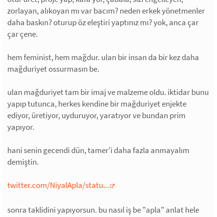
zorlayan, alıkoyan mı var bacım? neden erkek yönetmenler
daha baskın? oturup öz eleştiri yaptınız mı? yok, anca çar
çar çene.
hem feminist, hem mağdur. ulan bir insan da bir kez daha
mağduriyet ossurmasın be.
ulan mağduriyet tam bir imaj ve malzeme oldu. iktidar bunu
yapıp tutunca, herkes kendine bir mağduriyet enjekte
ediyor, üretiyor, uyduruyor, yaratıyor ve bundan prim
yapıyor.
hani senin gecendi dün, tamer'i daha fazla anmayalım
demiştin.
twitter.com/NiyalApla/statu...
sonra taklidini yapıyorsun. bu nasıl iş be "apla" anlat hele