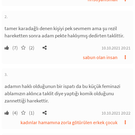
2.
tamer karadağlı denen kişiyi pek sevmem ama şu rezil
hareketten sonra adam pekte haklıymış dedirten taklittir.
(7)
(2)
10.10.2021 20:21
sabun olan insan
3.
adamın haklı olduğunun bir ispatı da bu küçük feminazi
ablamızın aklınca taklit diye yaptığı komik olduğunu
zannettiği harekettir.
(4)
(1)
10.10.2021 20:22
kadınlar hamamına zorla götürülen erkek çocuk