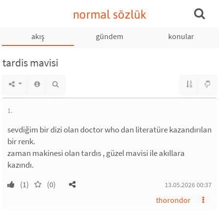
normal sözlük
akış
gündem
konular
tardis mavisi
1.
sevdiğim bir dizi olan doctor who dan literatüre kazandırılan
bir renk.
zaman makinesi olan tardıs , güzel mavisi ile akıllara
kazındı.
(1)
(0)
13.05.2026 00:37
thorondor