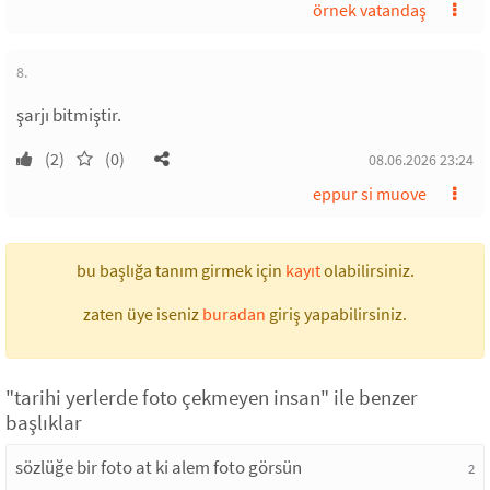
örnek vatandaş
8.
şarjı bitmiştir.
(2)
(0)
08.06.2026 23:24
eppur si muove
bu başlığa tanım girmek için
kayıt
olabilirsiniz.
zaten üye iseniz
buradan
giriş yapabilirsiniz.
"tarihi yerlerde foto çekmeyen insan" ile benzer
başlıklar
sözlüğe bir foto at ki alem foto görsün
2