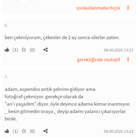
sonkullanmatarihçisi
6.
ben çekmiyorum, çekenler de 2 ay sonra silerler zaten.
(1)
(0)
08.06.2026 23:11
gerektiğinde muhalif
7.
adam, aspendos antik şehrine gidiyor ama
fotoğraf çekmiyor. gerekçe olarak da
"an'ı yaşadım" diyor. öyle deyince adama kimse inanmıyor.
_ kesin gitmedin oraya_ deyip adamı yalancı çıkarıyorlar
birde.
(1)
(0)
08.06.2026 23:23