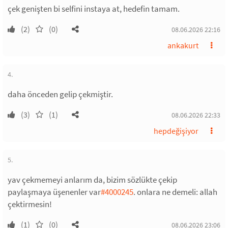
çek genişten bi selfini instaya at, hedefin tamam.
(2)
(0)
08.06.2026 22:16
ankakurt
4.
daha önceden gelip çekmiştir.
(3)
(1)
08.06.2026 22:33
hepdeğişiyor
5.
yav çekmemeyi anlarım da, bizim sözlükte çekip
paylaşmaya üşenenler var
#4000245
. onlara ne demeli: allah
çektirmesin!
(1)
(0)
08.06.2026 23:06