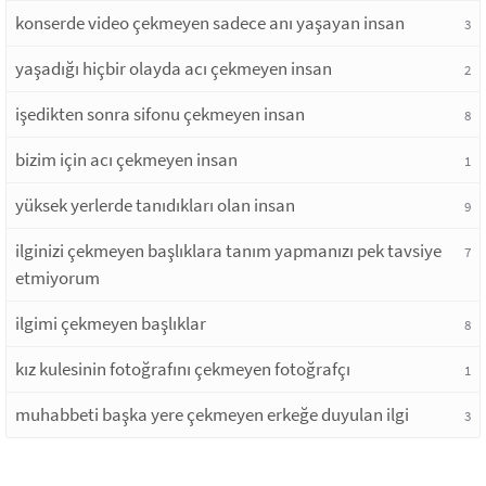
konserde video çekmeyen sadece anı yaşayan insan
3
yaşadığı hiçbir olayda acı çekmeyen insan
2
işedikten sonra sifonu çekmeyen insan
8
bizim için acı çekmeyen insan
1
yüksek yerlerde tanıdıkları olan insan
9
ilginizi çekmeyen başlıklara tanım yapmanızı pek tavsiye
7
etmiyorum
ilgimi çekmeyen başlıklar
8
kız kulesinin fotoğrafını çekmeyen fotoğrafçı
1
muhabbeti başka yere çekmeyen erkeğe duyulan ilgi
3