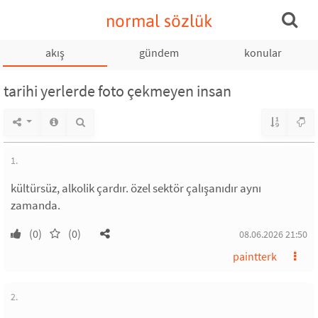
normal sözlük
akış
gündem
konular
tarihi yerlerde foto çekmeyen insan
1.
kültürsüz, alkolik çardır. özel sektör çalışanıdır aynı
zamanda.
(0)
(0)
08.06.2026 21:50
paintterk
2.