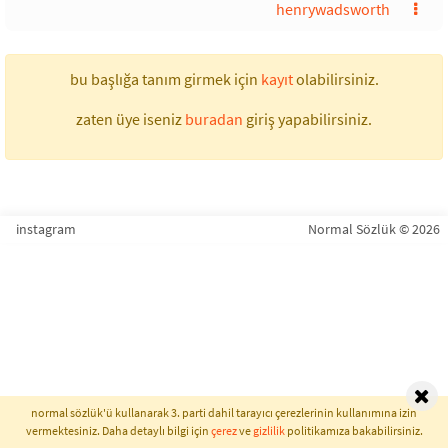
henrywadsworth
bu başlığa tanım girmek için
kayıt
olabilirsiniz.
zaten üye iseniz
buradan
giriş yapabilirsiniz.
instagram
Normal Sözlük © 2026
normal sözlük'ü kullanarak 3. parti dahil tarayıcı çerezlerinin kullanımına izin
vermektesiniz. Daha detaylı bilgi için
çerez
ve
gizlilik
politikamıza bakabilirsiniz.