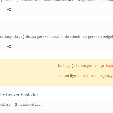
)
 dosyada çağrılması gereken taraflar ile edinilmesi gereken belge
)
bu başlığa tanım girmek için
kayı
zaten üye iseniz
buradan
giriş y
 ile benzer başlıklar
nda işbirliği mutabakat zaptı