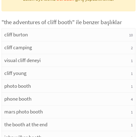
"the adventures of cliff booth" ile benzer başlıklar
cliff burton
10
cliff camping
2
visual cliff deneyi
1
cliff young
1
photo booth
1
phone booth
4
mars photo booth
1
the booth at the end
1