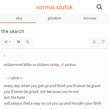
normal sözlük
akış
gündem
konular
the search
1.
mükemmel klibe ve sözlere sahip,
nf
şarkısı.
every day when you get up and think you'll never be great
you'll never be great, not because you're not
but the hate
will always find a way to cut you up and murder your faith