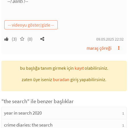
(3)
(0)
09.05.2025 22:32
maraş çöreği
bu başlığa tanım girmek için
kayıt
olabilirsiniz.
zaten üye iseniz
buradan
giriş yapabilirsiniz.
"the search" ile benzer başlıklar
year in search 2020
1
crime diaries: the search
1