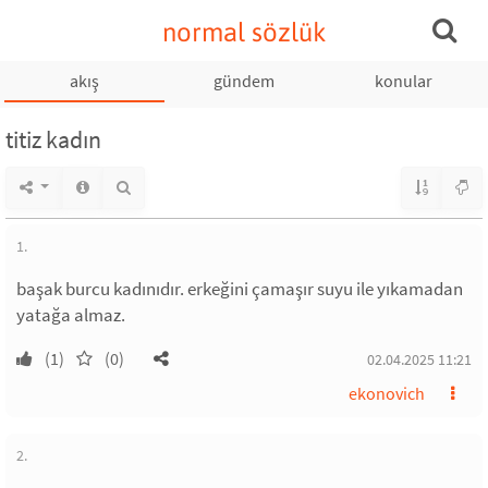
normal sözlük
akış
gündem
konular
titiz kadın
1.
başak burcu kadınıdır. erkeğini çamaşır suyu ile yıkamadan
yatağa almaz.
(1)
(0)
02.04.2025 11:21
ekonovich
2.