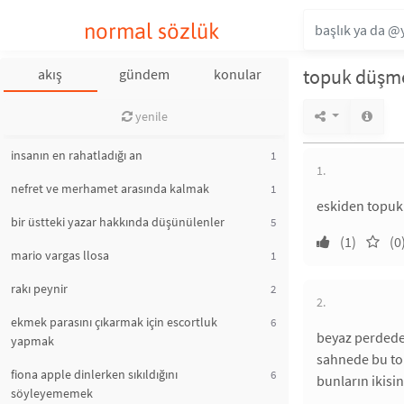
normal sözlük
topuk düşm
akış
gündem
konular
yenile
insanın en rahatladığı an
1
1.
nefret ve merhamet arasında kalmak
1
eskiden topukl
bir üstteki yazar hakkında düşünülenler
5
(1)
(0
mario vargas llosa
1
rakı peynir
2
2.
ekmek parasını çıkarmak için escortluk
6
beyaz perdede, 
yapmak
sahnede bu top
fiona apple dinlerken sıkıldığını
6
bunların ikisin
söyleyememek