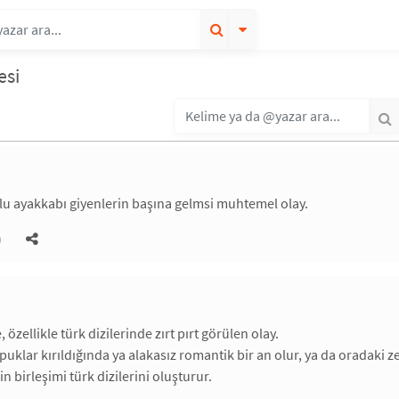
esi
u ayakkabı giyenlerin başına gelmsi muhtemel olay.
)
özellikle türk dizilerinde zırt pırt görülen olay.
uklar kırıldığında ya alakasız romantik bir an olur, ya da oradaki 
in birleşimi türk dizilerini oluşturur.