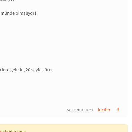
lümünde olmalıydı !
lere gelir ki, 20 sayfa sürer.
lucifer
24.12.2020 18:58
t
olabilirsiniz.