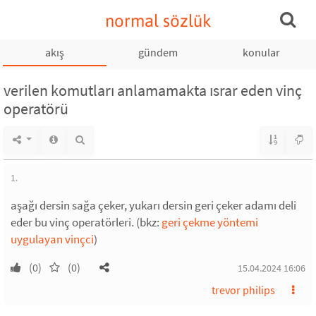
normal sözlük
akış
gündem
konular
verilen komutları anlamamakta ısrar eden vinç
operatörü
1.
aşağı dersin sağa çeker, yukarı dersin geri çeker adamı deli
eder bu vinç operatörleri. (bkz:
geri çekme yöntemi
uygulayan vinçci
)
(0)
(0)
15.04.2024 16:06
trevor philips