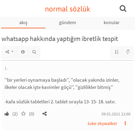
normal sözlük
akış
gündem
konular
whatsapp hakkında yaptığım ibretlik tespit
1.
''bir yerleri oynamaya başladı'', ''olacak yakında izinler,
ilkeler olacak işte kavimler göçü'', ''gizlilikler bitmiş''
-kafa sözlük tabletleri 2. tablet sırayla 13- 15- 18. satır.
(2)
(0)
09.01.2021 21:00
luke skywalker