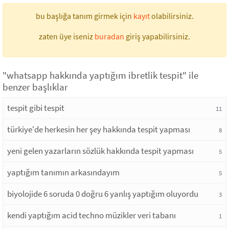
bu başlığa tanım girmek için
kayıt
olabilirsiniz.
zaten üye iseniz
buradan
giriş yapabilirsiniz.
"whatsapp hakkında yaptığım ibretlik tespit" ile
benzer başlıklar
tespit gibi tespit
11
türkiye'de herkesin her şey hakkında tespit yapması
8
yeni gelen yazarların sözlük hakkında tespit yapması
5
yaptığım tanımın arkasındayım
5
biyolojide 6 soruda 0 doğru 6 yanlış yaptığım oluyordu
3
kendi yaptığım acid techno müzikler veri tabanı
1