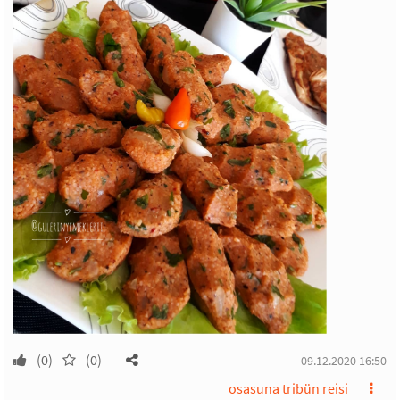
(0)
(0)
09.12.2020 16:50
osasuna tribün reisi