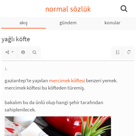
normal sözlük
akış
gündem
konular
yağlı köfte
1.
gaziantep'te yapılan
mercimek köftesi
benzeri yemek.
mercimek köftesi bu köfteden türemiş.
bakalım bu da ünlü olup hangi şehir tarafından
sahiplenilecek.