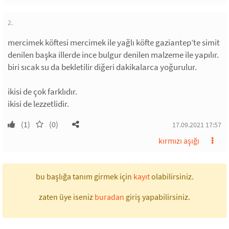
2.
mercimek köftesi mercimek ile yağlı köfte gaziantep’te simit
denilen başka illerde ince bulgur denilen malzeme ile yapılır.
biri sıcak su da bekletilir diğeri dakikalarca yoğurulur.
ikisi de çok farklıdır.
ikisi de lezzetlidir.
(1)
(0)
17.09.2021 17:57
kırmızı aşığı
bu başlığa tanım girmek için
kayıt
olabilirsiniz.
zaten üye iseniz
buradan
giriş yapabilirsiniz.