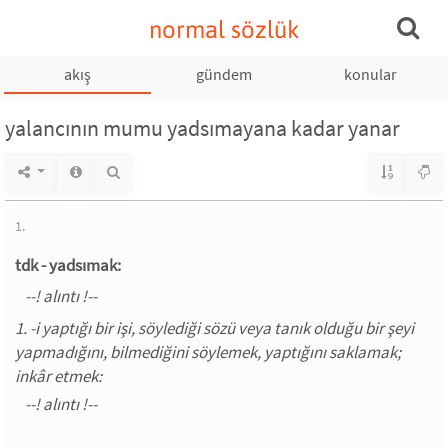
normal sözlük
akış
gündem
konular
yalancının mumu yadsımayana kadar yanar
1.
tdk - yadsımak:
1. -i yaptığı bir işi, söylediği sözü veya tanık olduğu bir şeyi
yapmadığını, bilmediğini söylemek, yaptığını saklamak;
inkâr etmek: