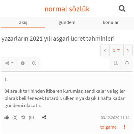
normal sözlük
akış
gündem
konular
yazarların 2021 yılı asgari ücret tahminleri
1
1.
04 aralık tarihinden itibaren kurumlar, sendikalar ve işçiler
olarak belirlenecek tutardır. ülkenin yaklaşık 1 hafta kadar
gündemi olacatır.
(0)
(0)
03.12.2020 11:14
tolgame