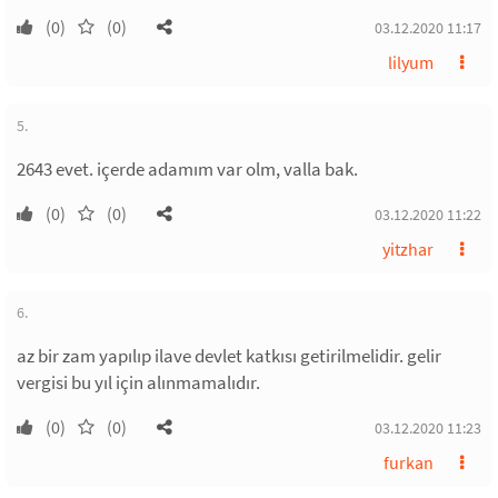
(0)
(0)
03.12.2020 11:17
lilyum
5.
2643 evet. içerde adamım var olm, valla bak.
(0)
(0)
03.12.2020 11:22
yitzhar
6.
az bir zam yapılıp ilave devlet katkısı getirilmelidir. gelir
vergisi bu yıl için alınmamalıdır.
(0)
(0)
03.12.2020 11:23
furkan