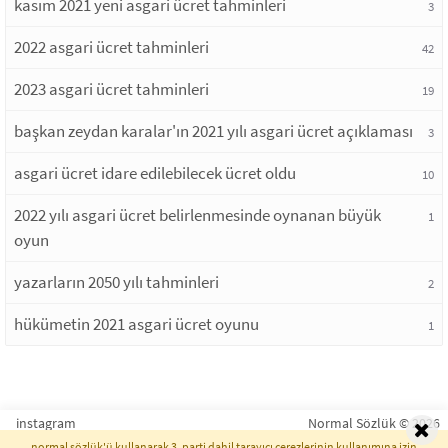
kasım 2021 yeni asgari ücret tahminleri
3
2022 asgari ücret tahminleri
42
2023 asgari ücret tahminleri
19
başkan zeydan karalar'ın 2021 yılı asgari ücret açıklaması
3
asgari ücret idare edilebilecek ücret oldu
10
2022 yılı asgari ücret belirlenmesinde oynanan büyük
1
oyun
yazarların 2050 yılı tahminleri
2
hükümetin 2021 asgari ücret oyunu
1
instagram
Normal Sözlük © 2026
normal sözlük'ü kullanarak 3. parti dahil tarayıcı çerezlerinin kullanımına izin