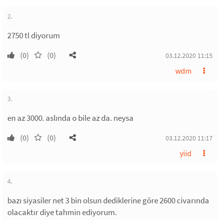
2.
2750 tl diyorum
(0)
(0)
03.12.2020 11:15
wdm
3.
en az 3000. aslında o bile az da. neysa
(0)
(0)
03.12.2020 11:17
yiid
4.
bazı siyasiler net 3 bin olsun dediklerine göre 2600 civarında
olacaktır diye tahmin ediyorum.