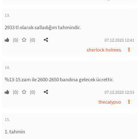
13.
2933 tl olarak salladığım tahmindir.
(0)
(0)
07.12.2020 12:41
sherlock holmes
14.
%13-15 zam ile 2600-2650 bandına gelecek ücrettir.
(0)
(0)
07.12.2020 12:53
thecalypso
15.
1. tahmin