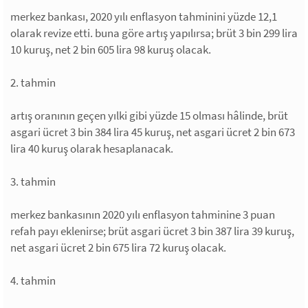
merkez bankası, 2020 yılı enflasyon tahminini yüzde 12,1
olarak revize etti. buna göre artış yapılırsa; brüt 3 bin 299 lira
10 kuruş, net 2 bin 605 lira 98 kuruş olacak.
2. tahmin
artış oranının geçen yılki gibi yüzde 15 olması hâlinde, brüt
asgari ücret 3 bin 384 lira 45 kuruş, net asgari ücret 2 bin 673
lira 40 kuruş olarak hesaplanacak.
3. tahmin
merkez bankasının 2020 yılı enflasyon tahminine 3 puan
refah payı eklenirse; brüt asgari ücret 3 bin 387 lira 39 kuruş,
net asgari ücret 2 bin 675 lira 72 kuruş olacak.
4. tahmin