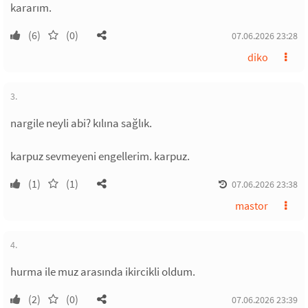
kararım.
(6)
(0)
07.06.2026 23:28
diko
3.
nargile neyli abi? kılına sağlık.
karpuz sevmeyeni engellerim. karpuz.
(1)
(1)
07.06.2026 23:38
mastor
4.
hurma ile muz arasında ikircikli oldum.
(2)
(0)
07.06.2026 23:39