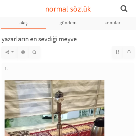
normal sözlük
akış
gündem
konular
yazarların en sevdiği meyve
1.