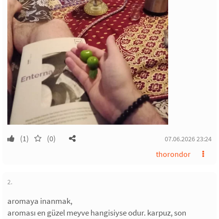
(1)
(0)
07.06.2026 23:24
thorondor
2.
aromaya inanmak,
aroması en güzel meyve hangisiyse odur. karpuz, son