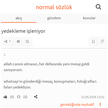
normal sözlük
akış
gündem
konular
yedekleme işleniyor
1.
allah canını almasın, her defasında yeni mesaj geldi
sanıyorum.
whatsap'ın gönderdiği mesaj, konuşmaları, fotoğrafları
falan yedekliyor.
(0)
(0)
21.05.2026 13:32
gerektiğinde muhalif