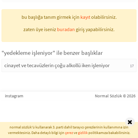
bu başlığa tanım girmek için
kayıt
olabilirsiniz.
zaten üye iseniz
buradan
giriş yapabilirsiniz.
"yedekleme işleniyor" ile benzer başlıklar
cinayet ve tecavüzlerin çoğu alkollü iken işleniyor
17
instagram
Normal Sözlük © 2026
normal sözlük'ü kullanarak 3. parti dahil tarayıcı çerezlerinin kullanımına izin
vermektesiniz. Daha detaylı bilgi için
çerez
ve
gizlilik
politikamıza bakabilirsiniz.