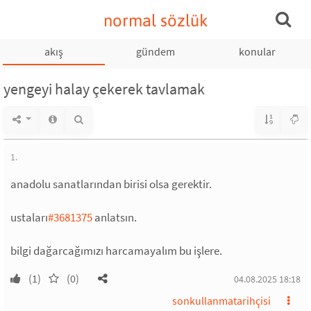
normal sözlük
akış
gündem
konular
yengeyi halay çekerek tavlamak
1.
anadolu sanatlarından birisi olsa gerektir.
ustaları
#3681375
anlatsın.
bilgi dağarcağımızı harcamayalım bu işlere.
(1)
(0)
04.08.2025 18:18
sonkullanmatarihçisi