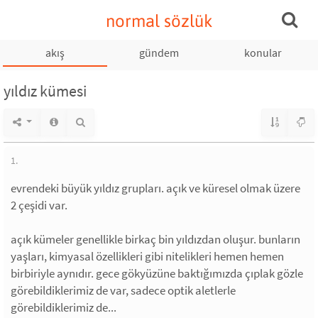
normal sözlük
akış
gündem
konular
yıldız kümesi
1.
evrendeki büyük yıldız grupları. açık ve küresel olmak üzere
2 çeşidi var.
açık kümeler genellikle birkaç bin yıldızdan oluşur. bunların
yaşları, kimyasal özellikleri gibi nitelikleri hemen hemen
birbiriyle aynıdır. gece gökyüzüne baktığımızda çıplak gözle
görebildiklerimiz de var, sadece optik aletlerle
görebildiklerimiz de...