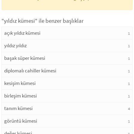
"yıldız kümesi" ile benzer başlıklar
açık yıldız kümesi
1
yıldız yıldız
1
başak süper kümesi
1
diplomalı cahiller kümesi
1
kesişim kümesi
1
birleşim kümesi
1
tanım kümesi
4
görüntü kümesi
1
değer kümesi
1