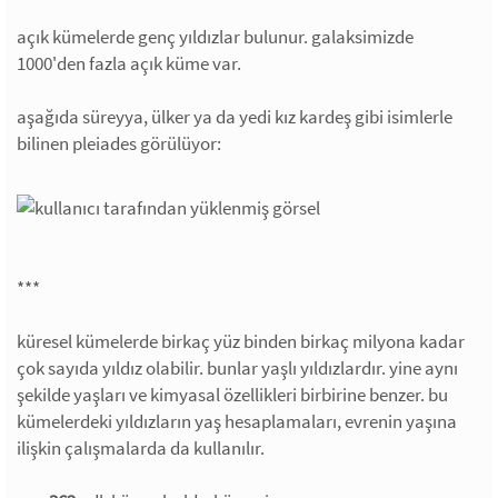
açık kümelerde genç yıldızlar bulunur. galaksimizde
1000'den fazla açık küme var.
aşağıda süreyya, ülker ya da yedi kız kardeş gibi isimlerle
bilinen pleiades görülüyor:
***
küresel kümelerde birkaç yüz binden birkaç milyona kadar
çok sayıda yıldız olabilir. bunlar yaşlı yıldızlardır. yine aynı
şekilde yaşları ve kimyasal özellikleri birbirine benzer. bu
kümelerdeki yıldızların yaş hesaplamaları, evrenin yaşına
ilişkin çalışmalarda da kullanılır.