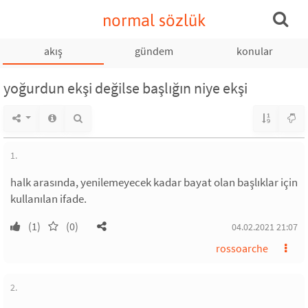
normal sözlük
akış
gündem
konular
yoğurdun ekşi değilse başlığın niye ekşi
1.
halk arasında, yenilemeyecek kadar bayat olan başlıklar için
kullanılan ifade.
(1)
(0)
04.02.2021 21:07
rossoarche
2.