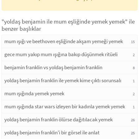
"yoldaş benjamin ile mum eşliğinde yemek yemek" ile
benzer başlıklar
mum ışığı ve beethoven eşliğinde akşam yemeği yemek
15
gece mum yakıp mum ışığına bakıp düşünmek ritüeli
2
benjamin franklin vs yoldaş benjamin franklin
8
yoldaş benjamin franklin ile yemek kime çıktı sorunsalı
1
mum ışığında yemek yemek
2
mum ışığında star wars izleyen bir kadınla yemek yemek
1
yoldaş benjamin franklin ölürse dağıtılacak yemek
26
yoldaş benjamin franklin'i bir görsel ile anlat
25