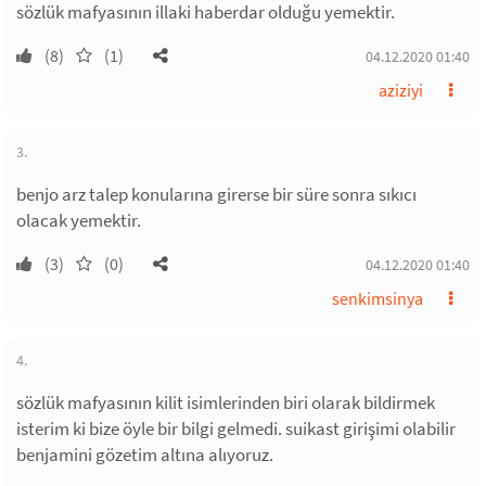
sözlük mafyasının illaki haberdar olduğu yemektir.
(8)
(1)
04.12.2020 01:40
aziziyi
3.
benjo arz talep konularına girerse bir süre sonra sıkıcı
olacak yemektir.
(3)
(0)
04.12.2020 01:40
senkimsinya
4.
sözlük mafyasının kilit isimlerinden biri olarak bildirmek
isterim ki bize öyle bir bilgi gelmedi. suikast girişimi olabilir
benjamini gözetim altına alıyoruz.