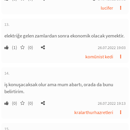
lucifer
13.
elektriğe gelen zamlardan sonra ekonomik olacak yemektir.
(1)
(0)
26.07.2022 19:03
komünist kedi
14.
iş konuşacaksak olur ama mum abartı, orada da bunu
belirtirim.
(0)
(0)
26.07.2022 19:13
kralarthurhazretleri
15.