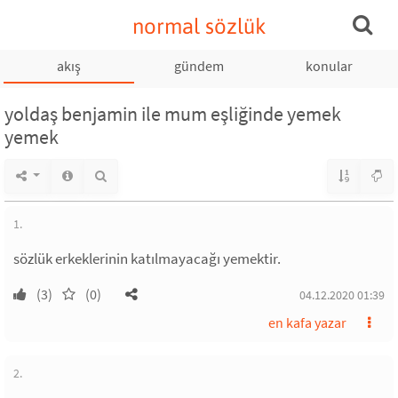
normal sözlük
akış
gündem
konular
yoldaş benjamin ile mum eşliğinde yemek
yemek
1.
sözlük erkeklerinin katılmayacağı yemektir.
(3)
(0)
04.12.2020 01:39
en kafa yazar
2.