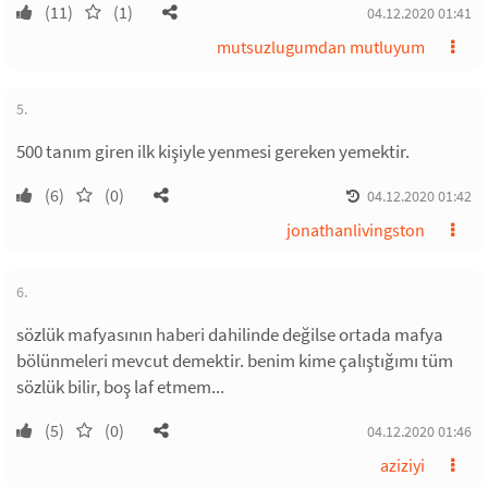
(11)
(1)
04.12.2020 01:41
mutsuzlugumdan mutluyum
5.
500 tanım giren ilk kişiyle yenmesi gereken yemektir.
(6)
(0)
04.12.2020 01:42
jonathanlivingston
6.
sözlük mafyasının haberi dahilinde değilse ortada mafya
bölünmeleri mevcut demektir. benim kime çalıştığımı tüm
sözlük bilir, boş laf etmem...
(5)
(0)
04.12.2020 01:46
aziziyi