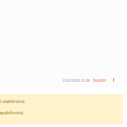
buzzer
23.02.2025 21:36
t
olabilirsiniz.
apabilirsiniz.