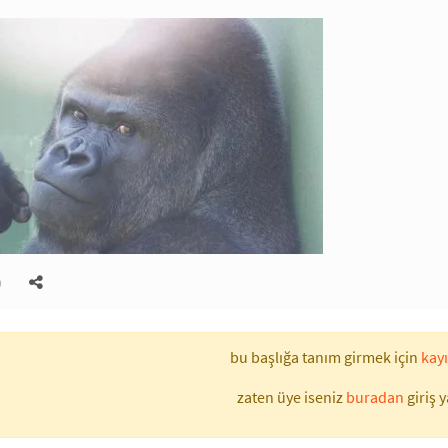
)
bu başlığa tanım girmek için
kayı
zaten üye iseniz
buradan
giriş y