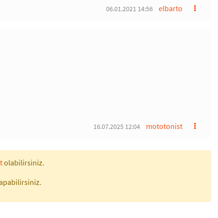
elbarto
06.01.2021 14:56
mototonist
16.07.2025 12:04
t
olabilirsiniz.
apabilirsiniz.