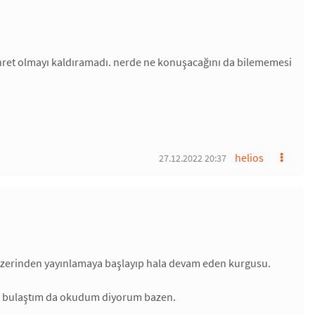
öhret olmayı kaldıramadı. nerde ne konuşacağını da bilememesi
helios
27.12.2022 20:37
üzerinden yayınlamaya başlayıp hala devam eden kurgusu.
en bulaştım da okudum diyorum bazen.