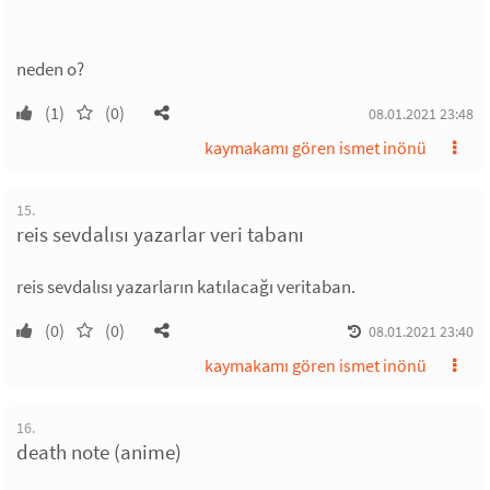
neden o?
(1)
(0)
08.01.2021 23:48
kaymakamı gören ismet inönü
15.
reis sevdalısı yazarlar veri tabanı
reis sevdalısı yazarların katılacağı veritaban.
(0)
(0)
08.01.2021 23:40
kaymakamı gören ismet inönü
16.
death note (anime)