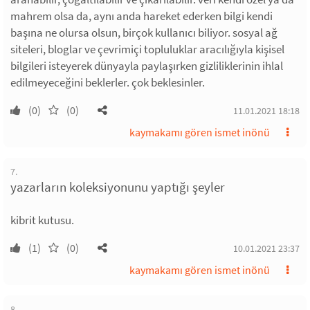
mahrem olsa da, aynı anda hareket ederken bilgi kendi
başına ne olursa olsun, birçok kullanıcı biliyor. sosyal ağ
siteleri, bloglar ve çevrimiçi topluluklar aracılığıyla kişisel
bilgileri isteyerek dünyayla paylaşırken gizliliklerinin ihlal
edilmeyeceğini beklerler. çok beklesinler.
(0)
(0)
11.01.2021 18:18
kaymakamı gören ismet inönü
7.
yazarların koleksiyonunu yaptığı şeyler
kibrit kutusu.
(1)
(0)
10.01.2021 23:37
kaymakamı gören ismet inönü
8.