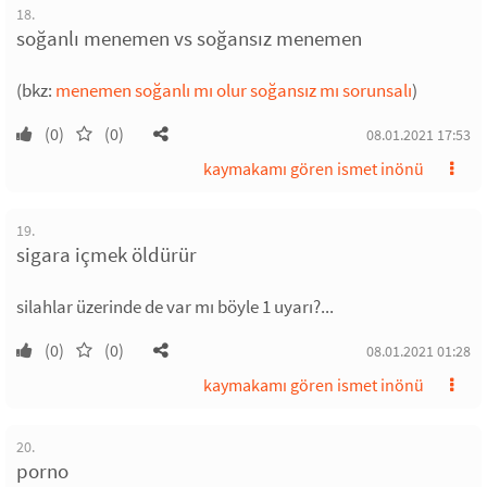
18.
soğanlı menemen vs soğansız menemen
(bkz:
menemen soğanlı mı olur soğansız mı sorunsalı
)
(0)
(0)
08.01.2021 17:53
kaymakamı gören ismet inönü
19.
sigara içmek öldürür
silahlar üzerinde de var mı böyle 1 uyarı?...
(0)
(0)
08.01.2021 01:28
kaymakamı gören ismet inönü
20.
porno