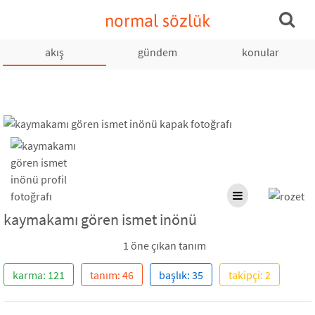
normal sözlük
akış
gündem
konular
kaymakamı gören ismet inönü
1 öne çıkan tanım
karma: 121
tanım: 46
başlık: 35
takipçi: 2