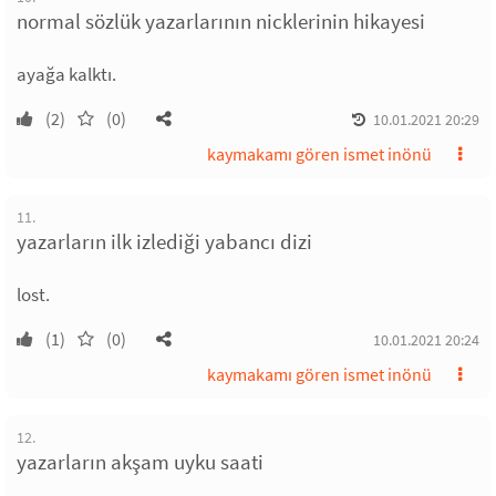
normal sözlük yazarlarının nicklerinin hikayesi
ayağa kalktı.
(2)
(0)
10.01.2021 20:29
kaymakamı gören ismet inönü
11.
yazarların ilk izlediği yabancı dizi
lost.
(1)
(0)
10.01.2021 20:24
kaymakamı gören ismet inönü
12.
yazarların akşam uyku saati