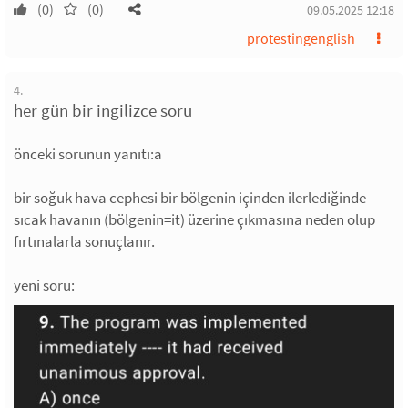
(0)
(0)
09.05.2025 12:18
protestingenglish
4.
her gün bir ingilizce soru
önceki sorunun yanıtı:a
bir soğuk hava cephesi bir bölgenin içinden ilerlediğinde
sıcak havanın (bölgenin=it) üzerine çıkmasına neden olup
fırtınalarla sonuçlanır.
yeni soru: