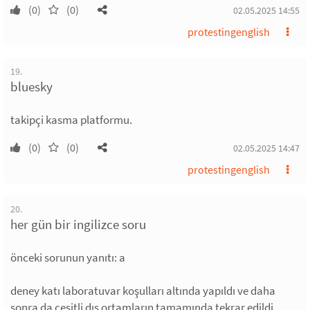
(0)
(0)
02.05.2025 14:55
protestingenglish
19.
bluesky
takipçi kasma platformu.
(0)
(0)
02.05.2025 14:47
protestingenglish
20.
her gün bir ingilizce soru
önceki sorunun yanıtı: a
deney katı laboratuvar koşulları altında yapıldı ve daha
sonra da çeşitli dış ortamların tamamında tekrar edildi.