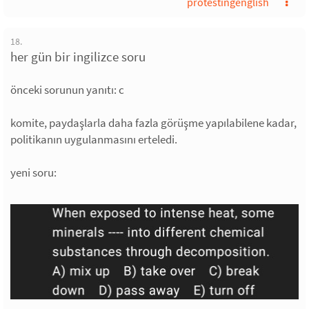
protestingenglish
18.
her gün bir ingilizce soru
önceki sorunun yanıtı: c
komite, paydaşlarla daha fazla görüşme yapılabilene kadar,
politikanın uygulanmasını erteledi.
yeni soru: