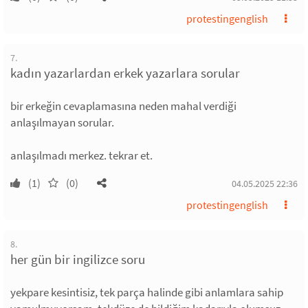
protestingenglish
7.
kadın yazarlardan erkek yazarlara sorular
bir erkeğin cevaplamasına neden mahal verdiği
anlaşılmayan sorular.
anlaşılmadı merkez. tekrar et.
(1)
(0)
04.05.2025 22:36
protestingenglish
8.
her gün bir ingilizce soru
yekpare kesintisiz, tek parça halinde gibi anlamlara sahip