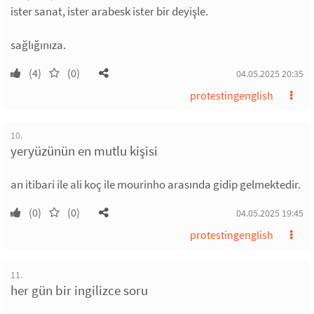
ister sanat, ister arabesk ister bir deyişle.
sağlığınıza.
(4)
(0)
04.05.2025 20:35
protestingenglish
10.
yeryüzünün en mutlu kişisi
an itibari ile ali koç ile mourinho arasında gidip gelmektedir.
(0)
(0)
04.05.2025 19:45
protestingenglish
11.
her gün bir ingilizce soru