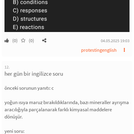
(0)
(0)
04.05.2025 19:03
protestingenglish
12.
her gün bir ingilizce soru
önceki sorunun yanıtı: c
yoğun ısıya maruz bırakıldıklarında, bazı mineraller ayrışma
aracılığıyla parçalanarak farklı kimyasal maddelere
dönüşür.
yeni soru: