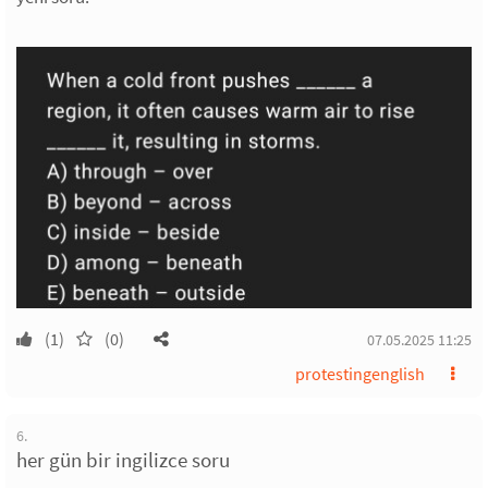
(1)
(0)
07.05.2025 11:25
protestingenglish
6.
her gün bir ingilizce soru