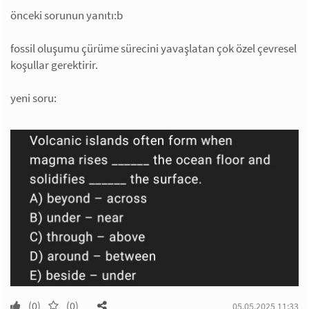
önceki sorunun yanıtı:b
fossil oluşumu çürüme sürecini yavaşlatan çok özel çevresel
koşullar gerektirir.
yeni soru:
(0)
(0)
05.05.2025 11:33