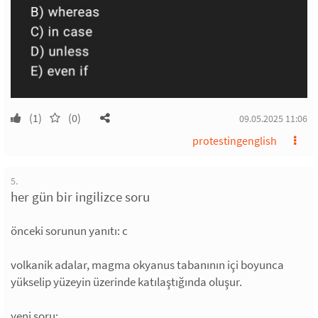
(1)
(0)
09.05.2025 11:06
protestingenglish
5.
her gün bir ingilizce soru
önceki sorunun yanıtı: c
volkanik adalar, magma okyanus tabanının içi boyunca
yükselip yüzeyin üzerinde katılaştığında oluşur.
yeni soru: