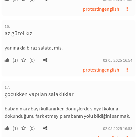
protestingenglish
16.
az güzel kız
yanına da biraz salata, mis.
(1)
(0)
02.05.2025 16:54
protestingenglish
17.
çocukken yapılan salaklıklar
babanın arabayı kullanırken dönüşlerde sinyal koluna
dokunduğunu fark etmeyip arabanın yolu bildiğini sanmak.
(1)
(0)
02.05.2025 16:53