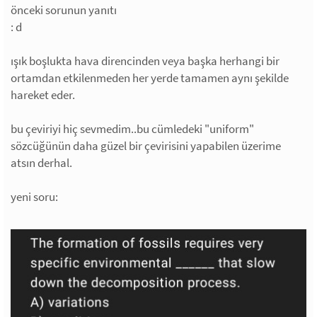
önceki sorunun yanıtı
: d
ışık boşlukta hava direncinden veya başka herhangi bir
ortamdan etkilenmeden her yerde tamamen aynı şekilde
hareket eder.
bu çeviriyi hiç sevmedim..bu cümledeki "uniform"
sözcüğünün daha güzel bir çevirisini yapabilen üzerime
atsın derhal.
yeni soru: