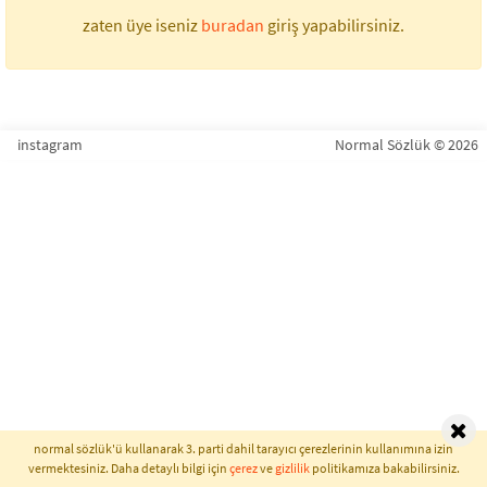
zaten üye iseniz
buradan
giriş yapabilirsiniz.
instagram
Normal Sözlük © 2026
normal sözlük'ü kullanarak 3. parti dahil tarayıcı çerezlerinin kullanımına izin
vermektesiniz. Daha detaylı bilgi için
çerez
ve
gizlilik
politikamıza bakabilirsiniz.