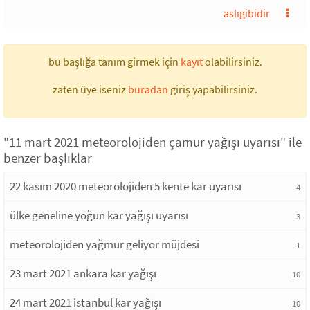
aslıgibidir
bu başlığa tanım girmek için
kayıt
olabilirsiniz.
zaten üye iseniz
buradan
giriş yapabilirsiniz.
"11 mart 2021 meteorolojiden çamur yağışı uyarısı" ile
benzer başlıklar
22 kasım 2020 meteorolojiden 5 kente kar uyarısı
4
ülke geneline yoğun kar yağışı uyarısı
3
meteorolojiden yağmur geliyor müjdesi
1
23 mart 2021 ankara kar yağışı
10
24 mart 2021 istanbul kar yağışı
10