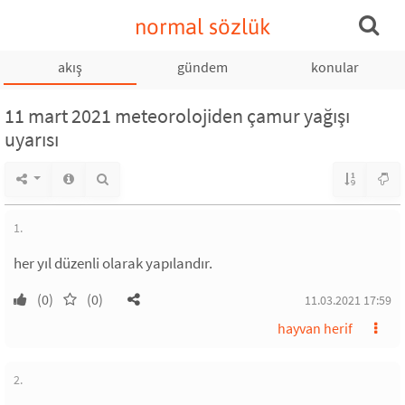
normal sözlük
akış
gündem
konular
11 mart 2021 meteorolojiden çamur yağışı
uyarısı
1.
her yıl düzenli olarak yapılandır.
(0)
(0)
11.03.2021 17:59
hayvan herif
2.