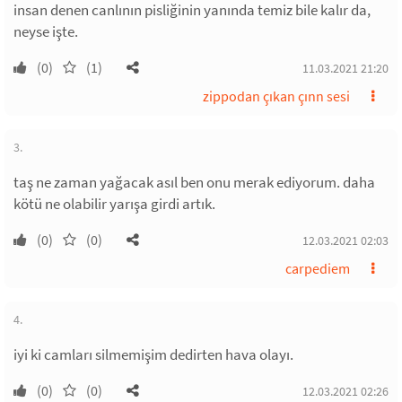
insan denen canlının pisliğinin yanında temiz bile kalır da,
neyse işte.
(0)
(1)
11.03.2021 21:20
zippodan çıkan çınn sesi
3.
taş ne zaman yağacak asıl ben onu merak ediyorum. daha
kötü ne olabilir yarışa girdi artık.
(0)
(0)
12.03.2021 02:03
carpediem
4.
iyi ki camları silmemişim dedirten hava olayı.
(0)
(0)
12.03.2021 02:26