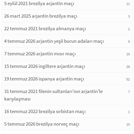
5 eylül 2021 brezilya arjantin maçı
11
26 mart 2025 arjantin brezilya maçı
3
22 temmuz 2021 brezilya almanya maçı
2
4 temmuz 2026 arjantin yeşil burun adaları maçı
9
7 temmuz 2026 arjantin mısır maçı
19
15 temmuz 2026 ingiltere arjantin maçı
28
19 temmuz 2026 ispanya arjantin maçı
52
31 temmuz 2021 filenin sultanları'nın arjantin'le
7
karşılaşması
16 temmuz 2022 brezilya sırbistan maçı
1
5 temmuz 2026 brezilya norveç maçı
10