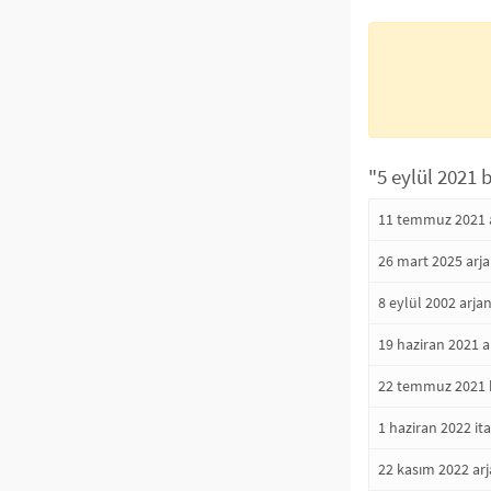
"5 eylül 2021 
11 temmuz 2021 a
26 mart 2025 arja
8 eylül 2002 arja
19 haziran 2021 
22 temmuz 2021 
1 haziran 2022 it
22 kasım 2022 arj