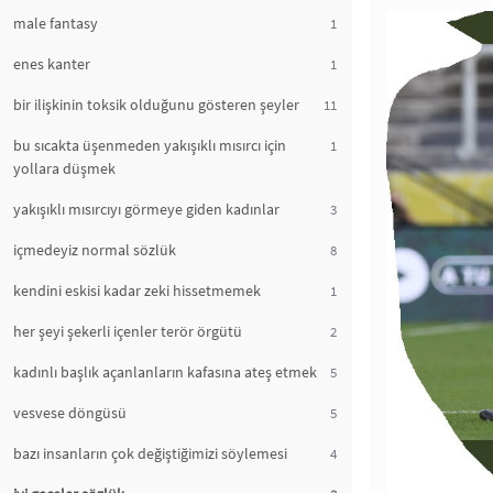
male fantasy
1
enes kanter
1
bir ilişkinin toksik olduğunu gösteren şeyler
11
bu sıcakta üşenmeden yakışıklı mısırcı için
1
yollara düşmek
yakışıklı mısırcıyı görmeye giden kadınlar
3
içmedeyiz normal sözlük
8
kendini eskisi kadar zeki hissetmemek
1
her şeyi şekerli içenler terör örgütü
2
kadınlı başlık açanlanların kafasına ateş etmek
5
vesvese döngüsü
5
bazı insanların çok değiştiğimizi söylemesi
4