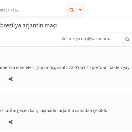
 brezilya arjantin maçı
merika elemeleri grup maçı, saat 22:00'da trt spor'dan naklen yayı
)
z tarihe geçen karşılaşmadır. arjantin sahadan çekildi.
)