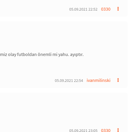
0330
05.09.2021 22:52
miz olay futboldan önemli mi yahu. ayıptır.
ivanmilinski
05.09.2021 22:54
0330
05.09.2021 23:05