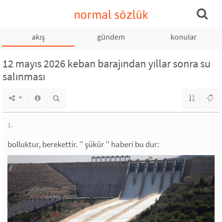
normal sözlük
akış
gündem
konular
12 mayıs 2026 keban barajından yıllar sonra su
salınması
1.
bolluktur, berekettir. '' şükür '' haberi bu dur: