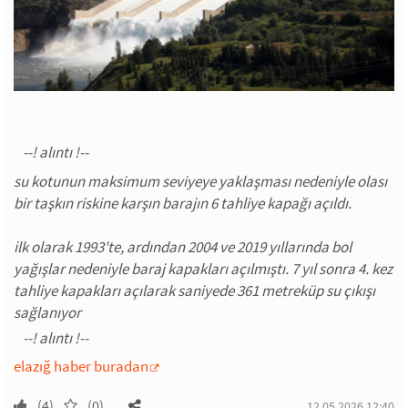
su kotunun maksimum seviyeye yaklaşması nedeniyle olası
bir taşkın riskine karşın barajın 6 tahliye kapağı açıldı.
ilk olarak 1993'te, ardından 2004 ve 2019 yıllarında bol
yağışlar nedeniyle baraj kapakları açılmıştı. 7 yıl sonra 4. kez
tahliye kapakları açılarak saniyede 361 metreküp su çıkışı
sağlanıyor
elazığ haber buradan
(4)
(0)
12.05.2026 12:40