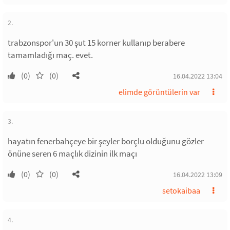
2.
trabzonspor'un 30 şut 15 korner kullanıp berabere
tamamladığı maç. evet.
(0)
(0)
16.04.2022 13:04
elimde görüntülerin var
3.
hayatın fenerbahçeye bir şeyler borçlu olduğunu gözler
önüne seren 6 maçlık dizinin ilk maçı
(0)
(0)
16.04.2022 13:09
setokaibaa
4.