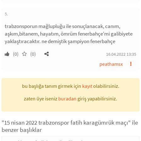
5.
trabzonsporun mağlupluğu ile sonuçlanacak, canım,
aşkım,bitanem, hayatım, ömrüm fenerbahçe'mi galibiyete
yaklaştıracaktır. ne demiştik şampiyon fenerbahçe
(0)
(0)
16.04.2022 13:35
peathamsx
bu başlığa tanım girmek için
kayıt
olabilirsiniz.
zaten üye iseniz
buradan
giriş yapabilirsiniz.
"15 nisan 2022 trabzonspor fatih karagümrük maçı" ile
benzer başlıklar