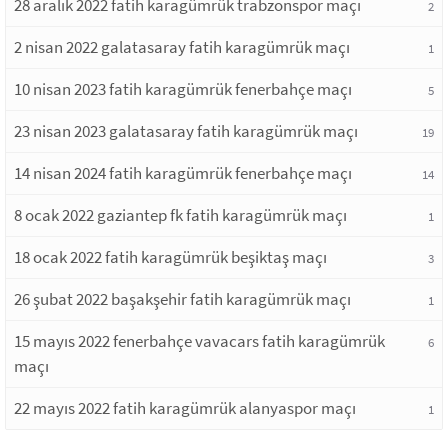
28 aralık 2022 fatih karagümrük trabzonspor maçı
2
2 nisan 2022 galatasaray fatih karagümrük maçı
1
10 nisan 2023 fatih karagümrük fenerbahçe maçı
5
23 nisan 2023 galatasaray fatih karagümrük maçı
19
14 nisan 2024 fatih karagümrük fenerbahçe maçı
14
8 ocak 2022 gaziantep fk fatih karagümrük maçı
1
18 ocak 2022 fatih karagümrük beşiktaş maçı
3
26 şubat 2022 başakşehir fatih karagümrük maçı
1
15 mayıs 2022 fenerbahçe vavacars fatih karagümrük
6
maçı
22 mayıs 2022 fatih karagümrük alanyaspor maçı
1