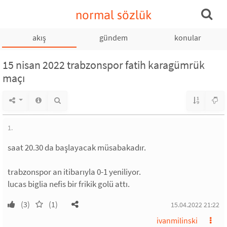
normal sözlük
akış
gündem
konular
15 nisan 2022 trabzonspor fatih karagümrük
maçı
1.
saat 20.30 da başlayacak müsabakadır.
trabzonspor an itibarıyla 0-1 yeniliyor.
lucas biglia nefis bir frikik golü attı.
(3)
(1)
15.04.2022 21:22
ivanmilinski