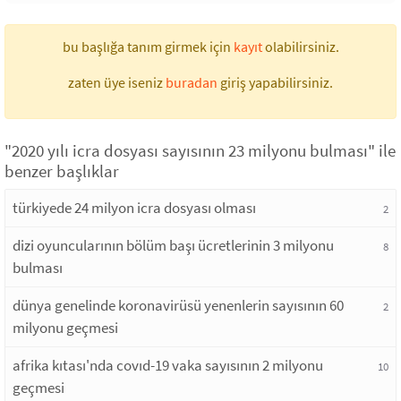
bu başlığa tanım girmek için
kayıt
olabilirsiniz.
zaten üye iseniz
buradan
giriş yapabilirsiniz.
"2020 yılı icra dosyası sayısının 23 milyonu bulması" ile
benzer başlıklar
türkiyede 24 milyon icra dosyası olması
2
dizi oyuncularının bölüm başı ücretlerinin 3 milyonu
8
bulması
dünya genelinde koronavirüsü yenenlerin sayısının 60
2
milyonu geçmesi
afrika kıtası'nda covıd-19 vaka sayısının 2 milyonu
10
geçmesi