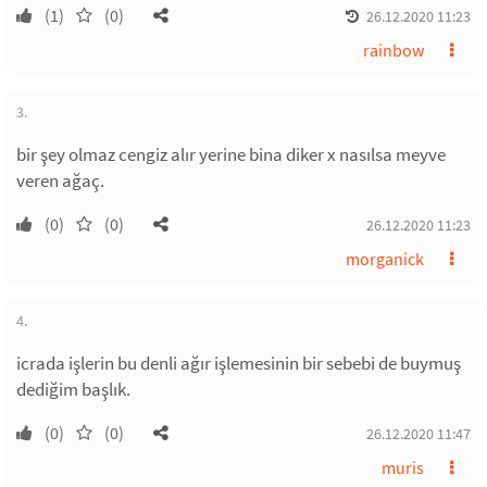
(1)
(0)
26.12.2020 11:23
rainbow
3.
bir şey olmaz cengiz alır yerine bina diker x nasılsa meyve
veren ağaç.
(0)
(0)
26.12.2020 11:23
morganick
4.
icrada işlerin bu denli ağır işlemesinin bir sebebi de buymuş
dediğim başlık.
(0)
(0)
26.12.2020 11:47
muris