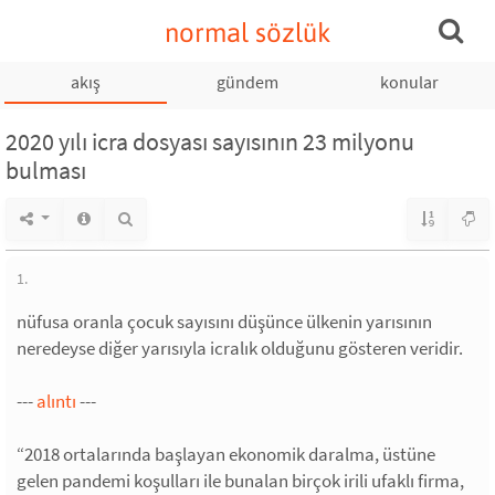
normal sözlük
akış
gündem
konular
2020 yılı icra dosyası sayısının 23 milyonu
bulması
1.
nüfusa oranla çocuk sayısını düşünce ülkenin yarısının
neredeyse diğer yarısıyla icralık olduğunu gösteren veridir.
---
alıntı
---
“2018 ortalarında başlayan ekonomik daralma, üstüne
gelen pandemi koşulları ile bunalan birçok irili ufaklı firma,