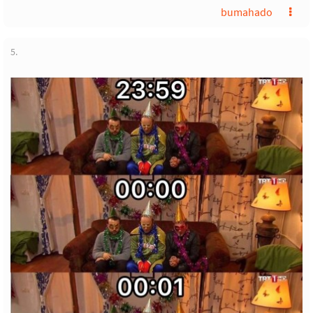
bumahado
5.