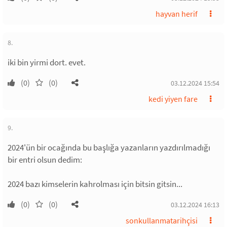
hayvan herif
8.
iki bin yirmi dort. evet.
(0)
(0)
03.12.2024 15:54
kedi yiyen fare
9.
2024'ün bir ocağında bu başlığa yazanların yazdırılmadığı
bir entri olsun dedim:
2024 bazı kimselerin kahrolması için bitsin gitsin...
(0)
(0)
03.12.2024 16:13
sonkullanmatarihçisi