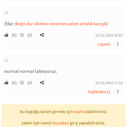
10.
(bkz:
diego dur allahını seversen zaten ortalık karışık
)
(0)
(0)
03.12.2024 16:51
capelo
11.
normal normal takılıyoruz.
(0)
(0)
03.12.2024 17:10
halilbaba12
bu başlığa tanım girmek için
kayıt
olabilirsiniz.
zaten üye iseniz
buradan
giriş yapabilirsiniz.