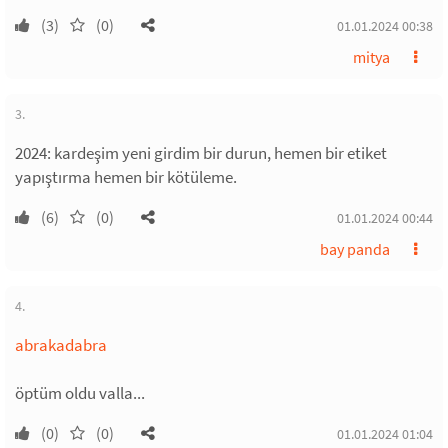
(3)
(0)
01.01.2024 00:38
mitya
3.
2024: kardeşim yeni girdim bir durun, hemen bir etiket
yapıştırma hemen bir kötüleme.
(6)
(0)
01.01.2024 00:44
bay panda
4.
abrakadabra
öptüm oldu valla...
(0)
(0)
01.01.2024 01:04