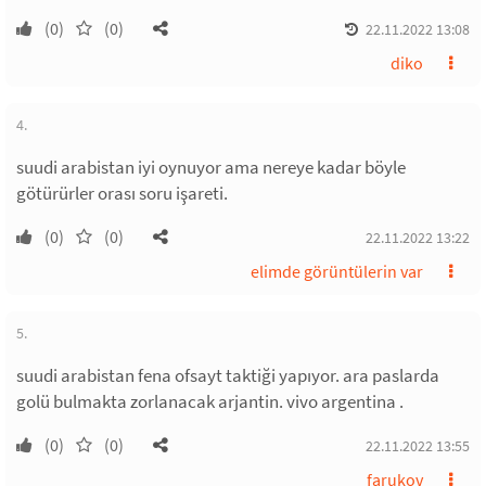
(0)
(0)
22.11.2022 13:08
diko
4.
suudi arabistan iyi oynuyor ama nereye kadar böyle
götürürler orası soru işareti.
(0)
(0)
22.11.2022 13:22
elimde görüntülerin var
5.
suudi arabistan fena ofsayt taktiği yapıyor. ara paslarda
golü bulmakta zorlanacak arjantin. vivo argentina .
(0)
(0)
22.11.2022 13:55
farukov