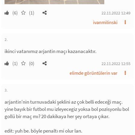
(6)
(1)
22.11.2022 12:49
ivanmilinski
2.
ikinci vatanımız arjantin maçı kazanacaktır.
(1)
(0)
22.11.2022 12:55
elimde görüntülerin var
3.
arjantin'nin turnuvadaki şeklini az çok belli edeceği maç.
yine bayık bir futbol mu izleyecegiz yoksa bol pozisyonlu bol
gollü bir maç mı? 20 dakikaya her şey ortaya çıkar.
edit: yuh be. böyle penaltı mi olur lan.