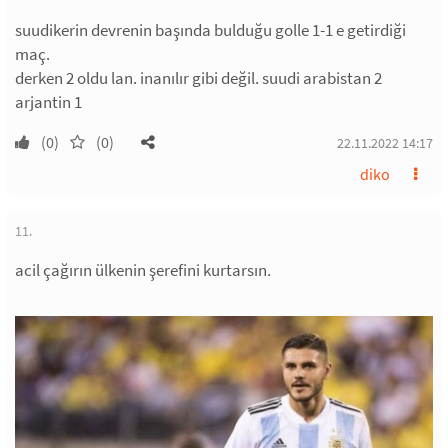
suudikerin devrenin başında bulduğu golle 1-1 e getirdiği
maç.
derken 2 oldu lan. inanılır gibi değil. suudi arabistan 2
arjantin 1
(0)
(0)
22.11.2022 14:17
diko
11.
acil çağırın ülkenin şerefini kurtarsın.