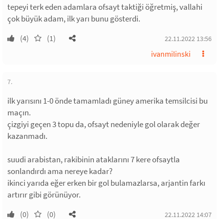
tepeyi terk eden adamlara ofsayt taktiği öğretmiş, vallahi
çok büyük adam, ilk yarı bunu gösterdi.
(4)
(1)
22.11.2022 13:56
ivanmilinski
7.
ilk yarısını 1-0 önde tamamladı güney amerika temsilcisi bu
maçın.
çizgiyi geçen 3 topu da, ofsayt nedeniyle gol olarak değer
kazanmadı.
suudi arabistan, rakibinin ataklarını 7 kere ofsaytla
sonlandırdı ama nereye kadar?
ikinci yarıda eğer erken bir gol bulamazlarsa, arjantin farkı
artırır gibi görünüyor.
(0)
(0)
22.11.2022 14:07