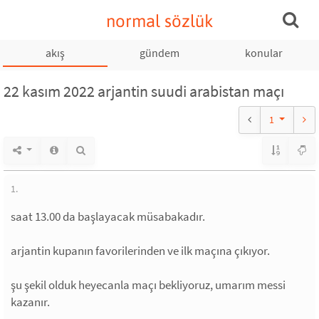
normal sözlük
akış
gündem
konular
22 kasım 2022 arjantin suudi arabistan maçı
1
1.
saat 13.00 da başlayacak müsabakadır.
arjantin kupanın favorilerinden ve ilk maçına çıkıyor.
şu şekil olduk heyecanla maçı bekliyoruz, umarım messi
kazanır.