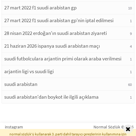
27 mart 2022 f1 suudi arabistan gp
10
27 mart 2022 f1 suudi arabistan gp'nin iptal edilmesi
1
28 nisan 2022 erdoğan'ın suudi arabistan ziyareti
9
21 haziran 2026 ispanya suudi arabistan maçı
4
suudi futbolculara arjantin primi olarak araba verilmesi
1
arjantin ligi vs suudi ligi
1
suudi arabistan
60
suudi arabistan'dan boykot ile ilgili açıklama
1
instagram
Normal Sözlük © 2026
normal sözlük'ü kullanarak 3. parti dahil tarayıcı çerezlerinin kullanımına izin