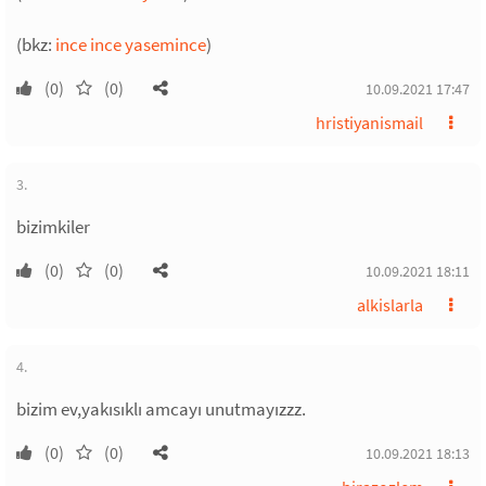
(bkz:
ince ince yasemince
)
(0)
(0)
10.09.2021 17:47
hristiyanismail
3.
bizimkiler
(0)
(0)
10.09.2021 18:11
alkislarla
4.
bizim ev,yakısıklı amcayı unutmayızzz.
(0)
(0)
10.09.2021 18:13