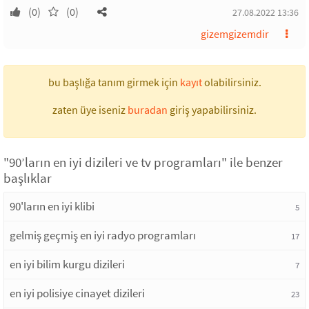
(0)
(0)
27.08.2022 13:36
gizemgizemdir
bu başlığa tanım girmek için
kayıt
olabilirsiniz.
zaten üye iseniz
buradan
giriş yapabilirsiniz.
"90’ların en iyi dizileri ve tv programları" ile benzer
başlıklar
90'ların en iyi klibi
5
gelmiş geçmiş en iyi radyo programları
17
en iyi bilim kurgu dizileri
7
en iyi polisiye cinayet dizileri
23