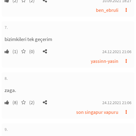
(2)
(2)
10.09.2021 18:27
ben_ebruli
7.
bizimkileri tek geçerim
(1)
(0)
24.12.2021 21:06
yassinn-yasin
8.
zaga.
(8)
(2)
24.12.2021 21:06
son singapur vapuru
9.