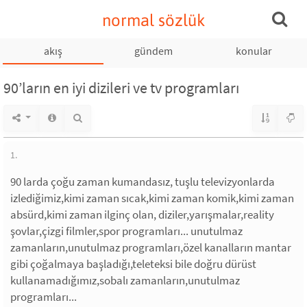
normal sözlük
akış
gündem
konular
90’ların en iyi dizileri ve tv programları
1.
90 larda çoğu zaman kumandasız, tuşlu televizyonlarda
izlediğimiz,kimi zaman sıcak,kimi zaman komik,kimi zaman
absürd,kimi zaman ilginç olan, diziler,yarışmalar,reality
şovlar,çizgi filmler,spor programları... unutulmaz
zamanların,unutulmaz programları,özel kanalların mantar
gibi çoğalmaya başladığı,teleteksi bile doğru dürüst
kullanamadığımız,sobalı zamanların,unutulmaz
programları...