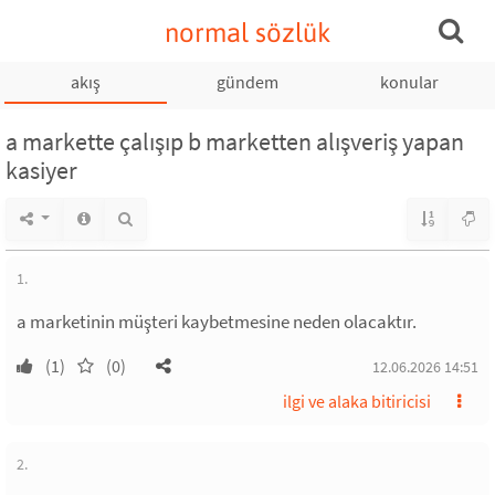
normal sözlük
akış
gündem
konular
a markette çalışıp b marketten alışveriş yapan
kasiyer
1.
a marketinin müşteri kaybetmesine neden olacaktır.
(1)
(0)
12.06.2026 14:51
ilgi ve alaka bitiricisi
2.