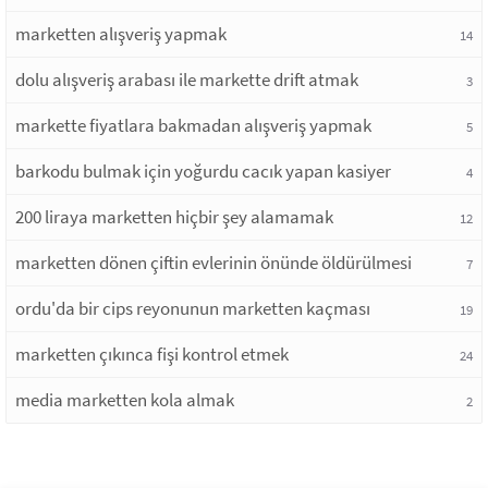
marketten alışveriş yapmak
14
dolu alışveriş arabası ile markette drift atmak
3
markette fiyatlara bakmadan alışveriş yapmak
5
barkodu bulmak için yoğurdu cacık yapan kasiyer
4
200 liraya marketten hiçbir şey alamamak
12
marketten dönen çiftin evlerinin önünde öldürülmesi
7
ordu'da bir cips reyonunun marketten kaçması
19
marketten çıkınca fişi kontrol etmek
24
media marketten kola almak
2