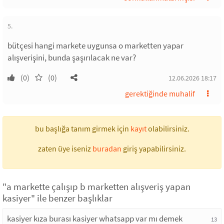
5.
bütçesi hangi markete uygunsa o marketten yapar
alışverişini, bunda şaşırılacak ne var?
(0)
(0)
12.06.2026 18:17
gerektiğinde muhalif
bu başlığa tanım girmek için
kayıt
olabilirsiniz.
zaten üye iseniz
buradan
giriş yapabilirsiniz.
"a markette çalışıp b marketten alışveriş yapan
kasiyer" ile benzer başlıklar
kasiyer kıza burası kasiyer whatsapp var mı demek
13