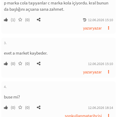
p marka cola taşıyanlar c marka kola içiyordu. kral bunun
da başlığını açsana sana zahmet.
(1)
(0)
12.06.2026 15:10
yazaryazar
3.
evet a market kaybeder.
(0)
(0)
12.06.2026 15:10
yazaryazar
4.
buse mi?
(0)
(0)
12.06.2026 18:14
sonkullanmatarihçisi