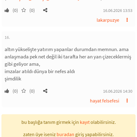
(0)
(0)
16.06.2026 13:53
lakarpuzye
16.
altın yükselişte yatırım yapanlar durumdan memnun. ama
anlaşmada pek net değil iki tarafta her an yan çizeceklermiş
gibi geliyor ama,
imzalar atıldı dünya bir nefes aldı
şimdilik
(0)
(0)
16.06.2026 14:30
hayat felsefesi
bu başlığa tanım girmek için
kayıt
olabilirsiniz.
zaten üye iseniz
buradan
giriş yapabilirsiniz.