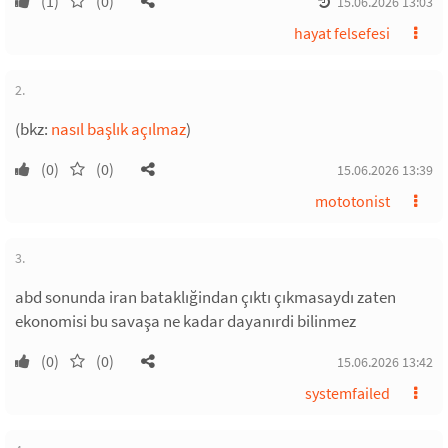
(1)
(0)
15.06.2026 13:03
hayat felsefesi
2.
(bkz:
nasıl başlık açılmaz
)
(0)
(0)
15.06.2026 13:39
mototonist
3.
abd sonunda iran bataklığindan çıktı çıkmasaydı zaten
ekonomisi bu savaşa ne kadar dayanırdi bilinmez
(0)
(0)
15.06.2026 13:42
systemfailed