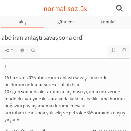
normal sözlük
akış
gündem
konular
abd iran anlaştı savaş sona erdi
1.
15 haziran 2026 abd ve iran anlaştı savaş sona erdi.
bu durum ne kadar sürecek allah bilir
107 gün sonunda iki tarafın anlaşması iyi, ama ne üzerine
maddeler var yine ikisi arasında kalacak belliki ama hürmüz
boğazını paylaşamama durumu mevcut.
am itibari ile altında yükseliş ve petrolde %5oranında düşüş
yaşandı.