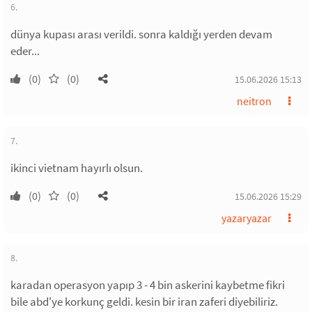
6.
dünya kupası arası verildi. sonra kaldığı yerden devam
eder...
(0)
(0)
15.06.2026 15:13
neitron
7.
ikinci vietnam hayırlı olsun.
(0)
(0)
15.06.2026 15:29
yazaryazar
8.
karadan operasyon yapıp 3 - 4 bin askerini kaybetme fikri
bile abd'ye korkunç geldi. kesin bir iran zaferi diyebiliriz.