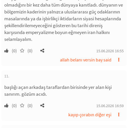
olmadığını bir kez daha tüm dünyaya kanıtladı. dünyanın ve
bölgemizin kaderinin yalnızca uluslararası güç odaklarının
masalarında ya da işbirlikçi iktidarların siyasi hesaplarında
şekillendirilemeyeceğini gösteren bu tarihi direniş
karşısında emperyalizme boyun eğmeyen iran halkını
selamlayalım.
(0)
(0)
15.06.2026 16:55
allah belanı versin bay said
11.
başlığı açan arkadaş taraflardan birisinde yer alan kişi
sanırım. gözüm acıdı.
(0)
(0)
15.06.2026 16:59
kayıp çorabın diğer eşi