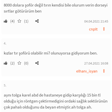
8000 dolara şoför değil tırın kendisi bile olurum verin dorseyi
sırtlar götürürüm ben
(4)
(1)
04.04.2021 21:45
cnplt
4.
kızlar tır şoförü olabilir mi? olunuyorsa gidiyorum ben.
(2)
(0)
27.04.2021 16:08
elhanı_isyan
5.
aynı tolga karel abd de hastaneye gidip karşılığı 15 bin tl
olduğu için röntgen çektirmedigini ordaki sağlık sektörünün
çok pahalı olduğunu da beyan etmiştir.ah tolga ah.