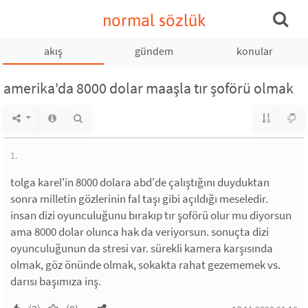
normal sözlük
akış
gündem
konular
amerika'da 8000 dolar maaşla tır şoförü olmak
1.
tolga karel'in 8000 dolara abd'de çalıştığını duyduktan
sonra milletin gözlerinin fal taşı gibi açıldığı meseledir.
insan dizi oyunculuğunu bırakıp tır şoförü olur mu diyorsun
ama 8000 dolar olunca hak da veriyorsun. sonuçta dizi
oyunculuğunun da stresi var. sürekli kamera karşısında
olmak, göz önünde olmak, sokakta rahat gezememek vs.
darısı başımıza inş.