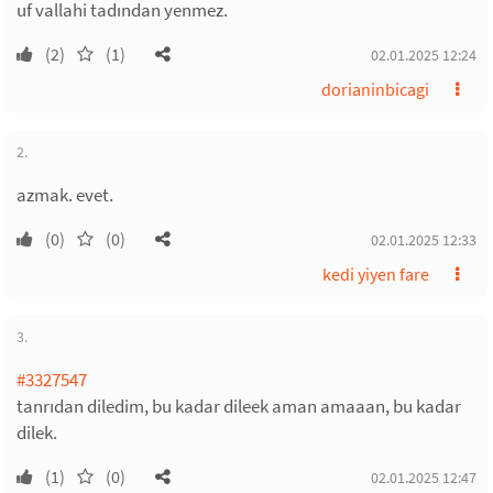
uf vallahi tadından yenmez.
(2)
(1)
02.01.2025 12:24
dorianinbicagi
2.
azmak. evet.
(0)
(0)
02.01.2025 12:33
kedi yiyen fare
3.
#3327547
tanrıdan diledim, bu kadar dileek aman amaaan, bu kadar
dilek.
(1)
(0)
02.01.2025 12:47