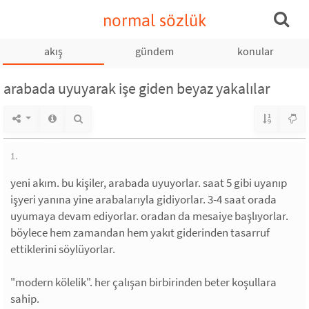
normal sözlük
akış
gündem
konular
arabada uyuyarak işe giden beyaz yakalılar
1.
yeni akım. bu kişiler, arabada uyuyorlar. saat 5 gibi uyanıp
işyeri yanına yine arabalarıyla gidiyorlar. 3-4 saat orada
uyumaya devam ediyorlar. oradan da mesaiye başlıyorlar.
böylece hem zamandan hem yakıt giderinden tasarruf
ettiklerini söylüyorlar.
"modern kölelik". her çalışan birbirinden beter koşullara
sahip.