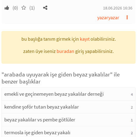
(0)
(1)
18.06.2026 16:36
yazaryazar
bu başlığa tanım girmek için
kayıt
olabilirsiniz.
zaten üye iseniz
buradan
giriş yapabilirsiniz.
"arabada uyuyarak işe giden beyaz yakalılar" ile
benzer başlıklar
emekli ve geçinemeyen beyaz yakalılar derneği
4
kendine şoför tutan beyaz yakalılar
2
beyaz yakalılar vs pembe götlüler
1
termosla işe giden beyaz yakalı
2