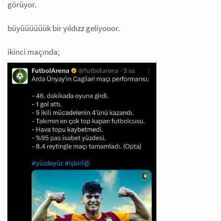
görüyor.
büyüüüüüük bir yıldızz geliyooor.
ikinci maçında;