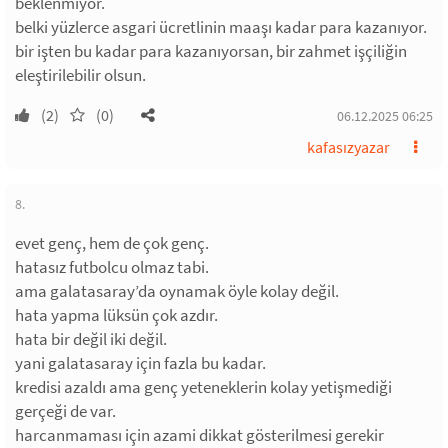
beklenmiyor.
belki yüzlerce asgari ücretlinin maaşı kadar para kazanıyor.
bir işten bu kadar para kazanıyorsan, bir zahmet işçiliğin
eleştirilebilir olsun.
(2)
(0)
06.12.2025 06:25
kafasızyazar
8.
evet genç, hem de çok genç.
hatasız futbolcu olmaz tabi.
ama galatasaray’da oynamak öyle kolay değil.
hata yapma lüksün çok azdır.
hata bir değil iki değil.
yani galatasaray için fazla bu kadar.
kredisi azaldı ama genç yeteneklerin kolay yetişmediği
gerçeği de var.
harcanmaması için azami dikkat gösterilmesi gerekir