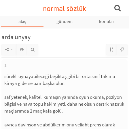
normal sözlük
akış
gündem
konular
arda ünyay
1.
sürekli oynayabileceği beşiktaş gibi bir orta sınıf takıma
kiraya giderse bambaşka olur.
saf yetenek, kaliteli kumaşın yanında oyun okuma, poziyon
bilgisi ve hava topu hakimiyeti. daha ne olsun dersrk hazırlık
maçlarımda 2 maç kafa golü.
ayrıca davinson ve abdülkerim onu veliaht prens olarak