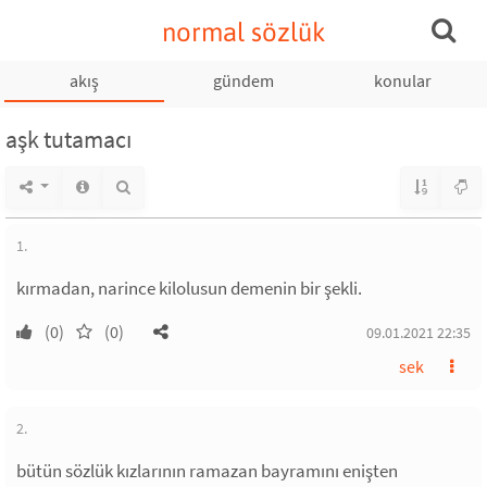
normal sözlük
akış
gündem
konular
aşk tutamacı
1.
kırmadan, narince kilolusun demenin bir şekli.
(0)
(0)
09.01.2021 22:35
sek
2.
bütün sözlük kızlarının ramazan bayramını enişten