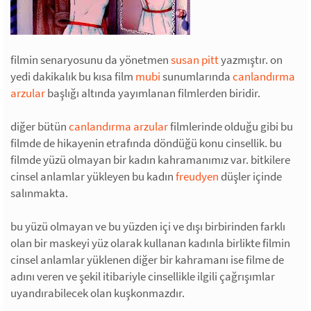
filmin senaryosunu da yönetmen
susan pitt
yazmıştır. on
yedi dakikalık bu kısa film
mubi
sunumlarında
canlandırma
arzular
başlığı altında yayımlanan filmlerden biridir.
diğer bütün
canlandırma arzular
filmlerinde olduğu gibi bu
filmde de hikayenin etrafında döndüğü konu cinsellik. bu
filmde yüzü olmayan bir kadın kahramanımız var. bitkilere
cinsel anlamlar yükleyen bu kadın
freudyen
düşler içinde
salınmakta.
bu yüzü olmayan ve bu yüzden içi ve dışı birbirinden farklı
olan bir maskeyi yüz olarak kullanan kadınla birlikte filmin
cinsel anlamlar yüklenen diğer bir kahramanı ise filme de
adını veren ve şekil itibariyle cinsellikle ilgili çağrışımlar
uyandırabilecek olan kuşkonmazdır.