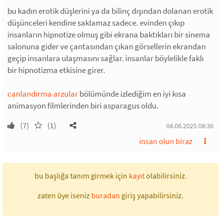
bu kadın erotik düşlerini ya da bilinç dışından dolanan erotik
düşünceleri kendine saklamaz sadece. evinden çıkıp
insanların hipnotize olmuş gibi ekrana baktıkları bir sinema
salonuna gider ve çantasından çıkan görsellerin ekrandan
geçip insanlara ulaşmasını sağlar. insanlar böylelikle faklı
bir hipnotizma etkisine girer.
canlandırma arzular
bölümünde izlediğim en iyi kısa
animasyon filmlerinden biri asparagus oldu.
(7)
(1)
04.06.2025 08:36
insan olun biraz
bu başlığa tanım girmek için
kayıt
olabilirsiniz.
zaten üye iseniz
buradan
giriş yapabilirsiniz.